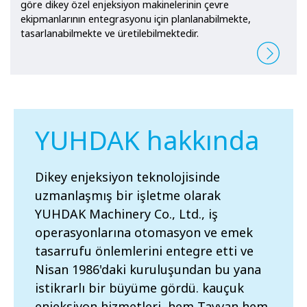
göre dikey özel enjeksiyon makinelerinin çevre
ekipmanlarının entegrasyonu için planlanabilmekte,
tasarlanabilmekte ve üretilebilmektedir.
YUHDAK hakkında
Dikey enjeksiyon teknolojisinde
uzmanlaşmış bir işletme olarak
YUHDAK Machinery Co., Ltd., iş
operasyonlarına otomasyon ve emek
tasarrufu önlemlerini entegre etti ve
Nisan 1986'daki kuruluşundan bu yana
istikrarlı bir büyüme gördü. kauçuk
enjeksiyon hizmetleri, hem Tayvan hem