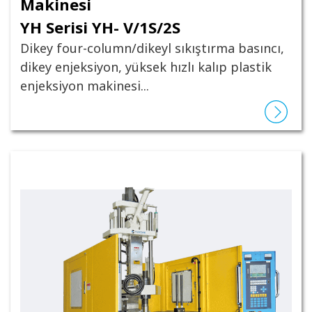
Makinesi
YH Serisi YH- V/1S/2S
Dikey four-column/dikeyl sıkıştırma basıncı,
dikey enjeksiyon, yüksek hızlı kalıp plastik
enjeksiyon makinesi...