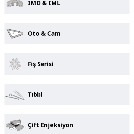
IMD & IML
Oto & Cam
Fiş Serisi
Tıbbi
Çift Enjeksiyon