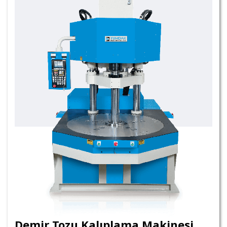
Demir Tozu Kalıplama Makinesi