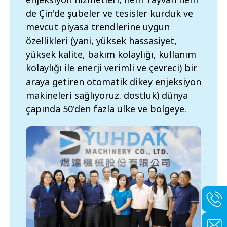
de Çin'de şubeler ve tesisler kurduk ve
mevcut piyasa trendlerine uygun
özellikleri (yani, yüksek hassasiyet,
yüksek kalite, bakım kolaylığı, kullanım
kolaylığı ile enerji verimli ve çevreci) bir
araya getiren otomatik dikey enjeksiyon
makineleri sağlıyoruz. dostluk) dünya
çapında 50'den fazla ülke ve bölgeye.