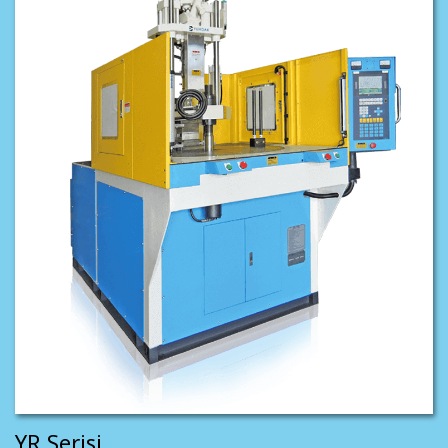
YR Serisi