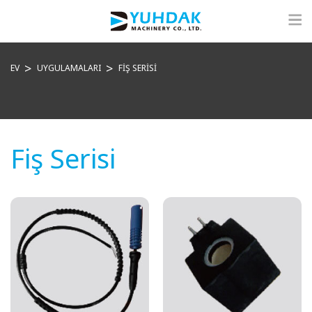
EV
UYGULAMALARI
FIŞ SERISI
Fiş Serisi