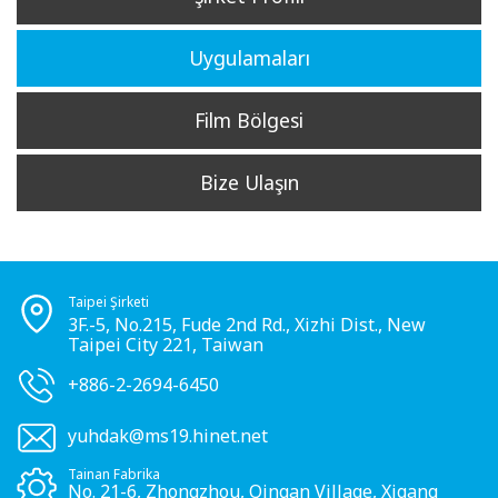
Uygulamaları
Film Bölgesi
Bize Ulaşın
Taipei Şirketi
3F.-5, No.215, Fude 2nd Rd., Xizhi Dist., New
Taipei City 221, Taiwan
+886-2-2694-6450
yuhdak@ms19.hinet.net
Tainan Fabrika
No. 21-6, Zhongzhou, Qingan Village, Xigang