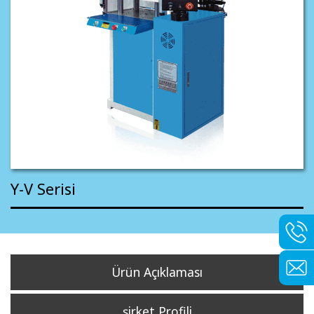
Y-V Serisi
Ürün Açıklaması
şirket Profili