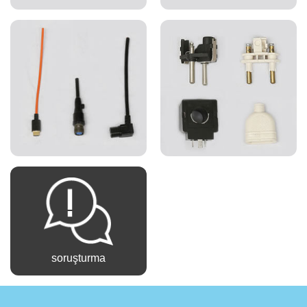
soruşturma