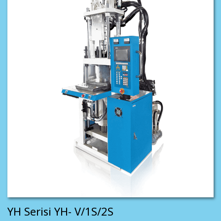
YH Serisi YH- V/1S/2S