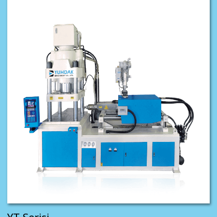
YT Serisi