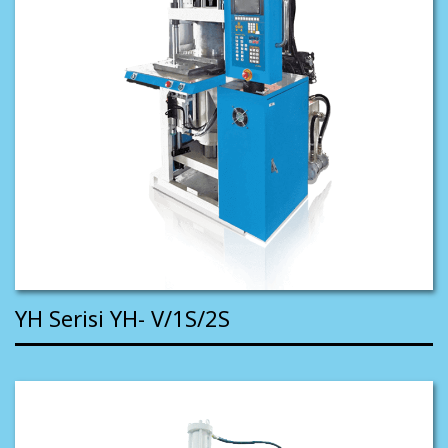
YH Serisi YH- V/1S/2S