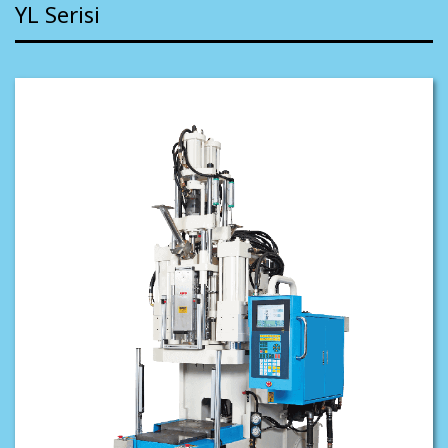
YL Serisi