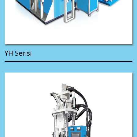
YH Serisi