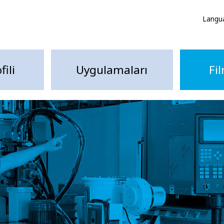
Langu
fili
Uygulamaları
Fi