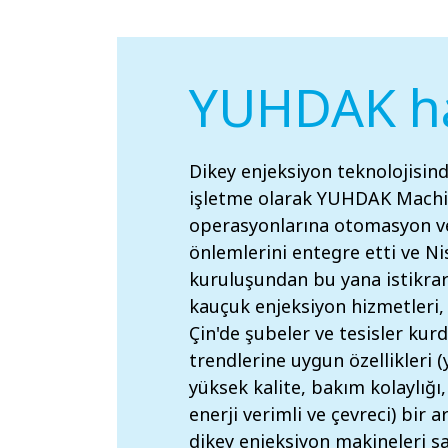
YUHDAK h
Dikey enjeksiyon teknolojisin
işletme olarak YUHDAK Machine
operasyonlarına otomasyon v
önlemlerini entegre etti ve Ni
kuruluşundan bu yana istikrar
kauçuk enjeksiyon hizmetleri
Çin'de şubeler ve tesisler ku
trendlerine uygun özellikleri (
yüksek kalite, bakım kolaylığı, 
enerji verimli ve çevreci) bir 
dikey enjeksiyon makineleri sa