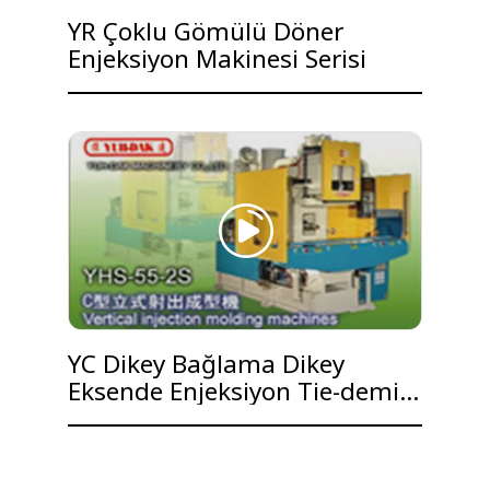
YR Çoklu Gömülü Döner
Enjeksiyon Makinesi Serisi
YC Dikey Bağlama Dikey
Eksende Enjeksiyon Tie-demir
Parmaklıklı Serisi