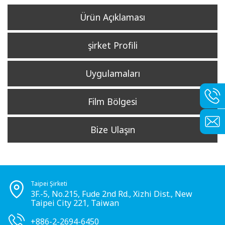
Ürün Açıklaması
şirket Profili
Uygulamaları
Film Bölgesi
Bize Ulaşın
Taipei Şirketi
3F.-5, No.215, Fude 2nd Rd., Xizhi Dist., New
Taipei City 221, Taiwan
+886-2-2694-6450