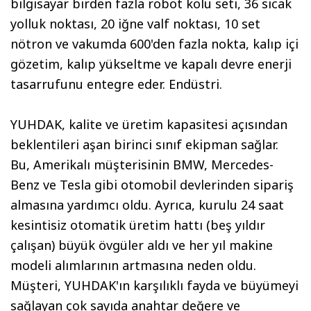
bilgisayar birden fazla robot kolu seti, 36 sıcak
yolluk noktası, 20 iğne valf noktası, 10 set
nötron ve vakumda 600'den fazla nokta, kalıp içi
gözetim, kalıp yükseltme ve kapalı devre enerji
tasarrufunu entegre eder. Endüstri.
YUHDAK, kalite ve üretim kapasitesi açısından
beklentileri aşan birinci sınıf ekipman sağlar.
Bu, Amerikalı müşterisinin BMW, Mercedes-
Benz ve Tesla gibi otomobil devlerinden sipariş
almasına yardımcı oldu. Ayrıca, kurulu 24 saat
kesintisiz otomatik üretim hattı (beş yıldır
çalışan) büyük övgüler aldı ve her yıl makine
modeli alımlarının artmasına neden oldu.
Müşteri, YUHDAK'ın karşılıklı fayda ve büyümeyi
sağlayan çok sayıda anahtar değere ve