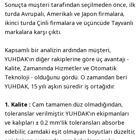
Sonuçta müşteri tarafından seçilmeden önce, ilk
turda Avrupalı, Amerikalı ve Japon firmalara,
ikinci turda Çinli firmalara ve üçüncüde Tayvanlı
markalara karşı çıktı.
Kapsamlı bir analizin ardından müşteri,
YUHDAK'ın diğer rakiplerine göre üç avantajı -
Kalite, Zamanında Hizmetler ve Otomatik
Teknoloji - olduğunu gördü. O zamandan beri
YUHDAK, 15 yılı aşkın süredir iş ortağıdır.
1. Kalite
:
Cam tamamen düz olmadığından,
toleranslar verilmiştir. YUHDAK'ın ekipmanları
ve kalıpları ± 0.2 mm'lik toleransları absorbe
edebilir, camdaki eşit olmayan boyutları düzeltir,