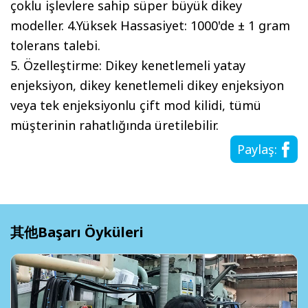
çoklu işlevlere sahip süper büyük dikey
modeller. 4.Yüksek Hassasiyet: 1000'de ± 1 gram
tolerans talebi.
5. Özelleştirme: Dikey kenetlemeli yatay
enjeksiyon, dikey kenetlemeli dikey enjeksiyon
veya tek enjeksiyonlu çift mod kilidi, tümü
müşterinin rahatlığında üretilebilir.
Paylaş:
其他Başarı Öyküleri