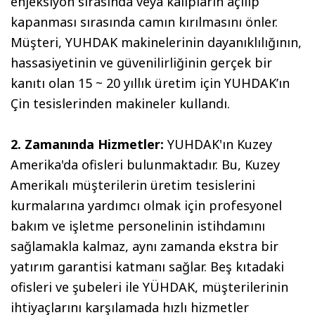
enjeksiyon sırasında veya kalıpların açılıp
kapanması sırasında camın kırılmasını önler.
Müşteri, YUHDAK makinelerinin dayanıklılığının,
hassasiyetinin ve güvenilirliğinin gerçek bir
kanıtı olan 15 ~ 20 yıllık üretim için YUHDAK’ın
Çin tesislerinden makineler kullandı.
2. Zamanında Hizmetler:
YUHDAK'ın Kuzey
Amerika'da ofisleri bulunmaktadır. Bu, Kuzey
Amerikalı müşterilerin üretim tesislerini
kurmalarına yardımcı olmak için profesyonel
bakım ve işletme personelinin istihdamını
sağlamakla kalmaz, aynı zamanda ekstra bir
yatırım garantisi katmanı sağlar. Beş kıtadaki
ofisleri ve şubeleri ile YÜHDAK, müşterilerinin
ihtiyaçlarını karşılamada hızlı hizmetler