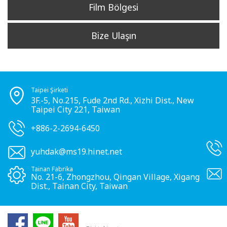
Film Bölgesi
Bize Ulaşın
Taipei Şirketi
3F.-5, No.215, Fude 2nd Rd., Xizhi Dist., New
Taipei City 221, Taiwan
+886-2-2694-6450
yuhdak@ms19.hinet.net
Tainan Fabrika
No. 21-6, Zhongzhou, Qingan Village, Xigang
Dist., Tainan City, Taiwan