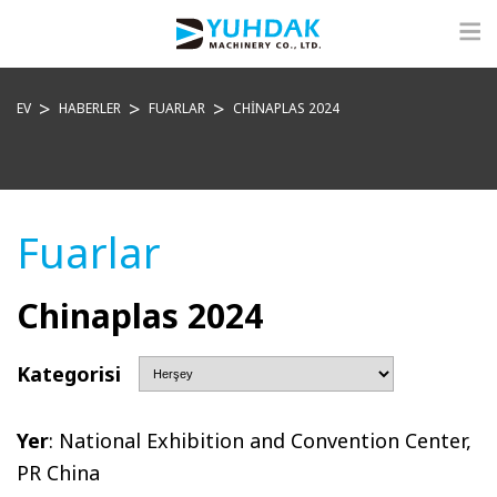
EV
HABERLER
FUARLAR
CHINAPLAS 2024
Fuarlar
Chinaplas 2024
Kategorisi
Yer
:
National Exhibition and Convention Center,
PR China