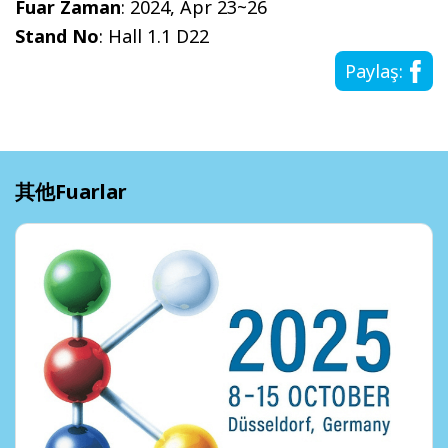
Fuar Zaman
: 2024, Apr 23~26
Stand No
: Hall 1.1 D22
Paylaş:
其他Fuarlar