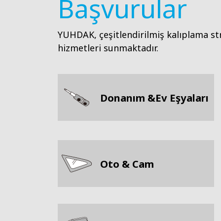
Başvurular
YUHDAK, çeşitlendirilmiş kalıplama str
hizmetleri sunmaktadır.
Donanım &Ev Eşyaları
Oto & Cam