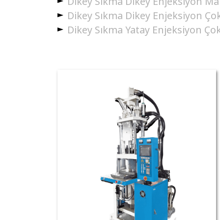
Dikey Sıkma Dikey Enjeksiyon Mak
Dikey Sıkma Dikey Enjeksiyon Ço
Dikey Sıkma Yatay Enjeksiyon Çok