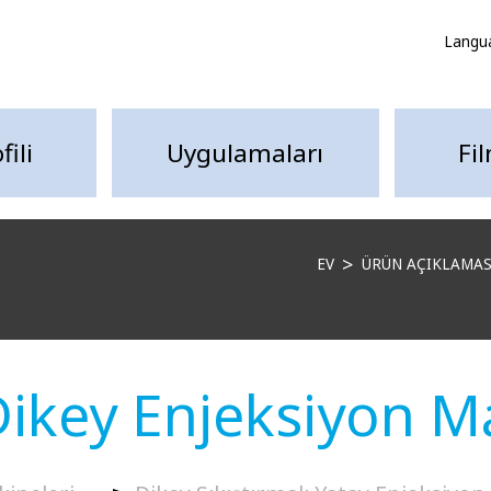
Langu
fili
Uygulamaları
Fi
EV
ÜRÜN AÇIKLAMAS
ikey Enjeksiyon Ma