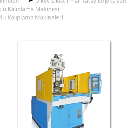
ineleri
Dikey Sıkıştırmalı Yatay Enjeksiyon
klu Kalıplama Makinesi
lu Kalıplama Makineleri