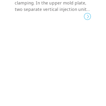
clamping. In the upper mold plate,
two separate vertical injection units
is installed...