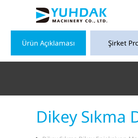
Ürün Açıklaması
Şirket Pro
Dikey Sıkma D