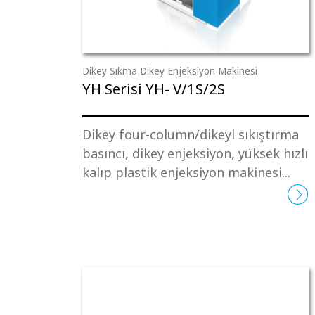
Dikey Sıkma Dikey Enjeksiyon Makinesi
YH Serisi YH- V/1S/2S
Dikey four-column/dikeyl sıkıştırma
basıncı, dikey enjeksiyon, yüksek hızlı
kalıp plastik enjeksiyon makinesi...