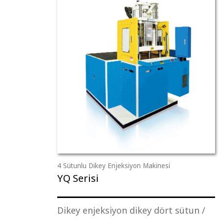
4 Sütunlu Dikey Enjeksiyon Makinesi
YQ Serisi
Dikey enjeksiyon dikey dört sütun /