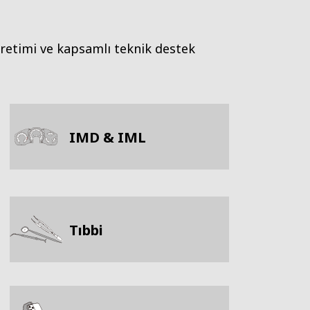
 üretimi ve kapsamlı teknik destek
IMD & IML
Tıbbi