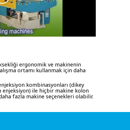
ksekliği ergonomik ve makinenin
Çalışma ortamı kullanmak için daha
ki enjeksiyon kombinasyonları (dikey
 enjeksiyon) ile hiçbir makine kolon
daha fazla makine seçenekleri olabilir.