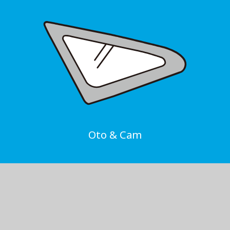
Oto & Cam