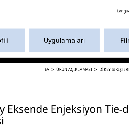
Langu
fili
Uygulamaları
Fi
EV
ÜRÜN AÇIKLAMASI
DIKEY SIKIŞTI
y Eksende Enjeksiyon Tie-
i