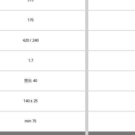
175
420 / 240
1.7
突出 40
140 ± 25
min 75