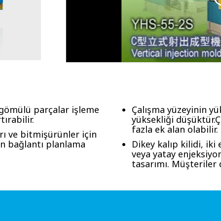
 gömülü parçalar işleme
Çalışma yüzeyinin yü
ırabilir.
yüksekliği düşüktür.
fazla ek alan olabilir.
rı ve bitmişürünler için
n bağlantı planlama
Dikey kalıp kilidi, i
veya yatay enjeksiyon
tasarımı. Müşteriler 