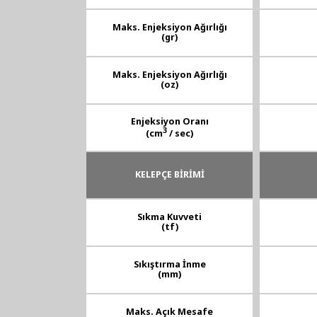
Maks. Enjeksiyon Ağırlığı
(gr)
Maks. Enjeksiyon Ağırlığı
(oz)
Enjeksiyon Oranı
3
(cm
/ sec)
KELEPÇE BİRİMİ
Sıkma Kuvveti
(tf)
Sıkıştırma İnme
(mm)
Maks. Açık Mesafe