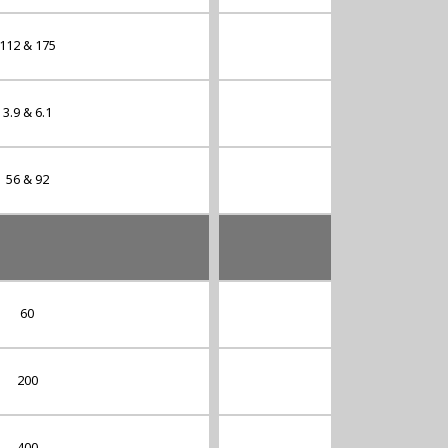
112 & 175
134 & 205
3.9 & 6.1
4.7 & 7.2
56 & 92
67 & 108
60
90
200
250
400
500