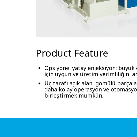
Product Feature
Opsiyonel yatay enjeksiyon: büyük
için uygun ve üretim verimliliğini art
Üç tarafı açık alan, gömülü parçala
daha kolay operasyon ve otomasyo
birleştirmek mümkün.