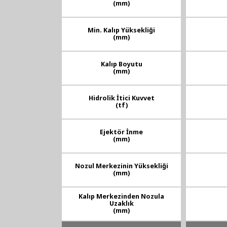
(mm)
Min. Kalıp Yüksekliği
(mm)
Kalıp Boyutu
(mm)
Hidrolik İtici Kuvvet
(tf)
Ejektör İnme
(mm)
Nozul Merkezinin Yüksekliği
(mm)
Kalıp Merkezinden Nozula
Uzaklık
(mm)