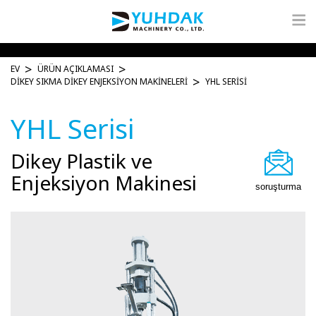
EV
ÜRÜN AÇIKLAMASI
DIKEY SIKMA DIKEY ENJEKSIYON MAKINELERI
YHL SERISI
YHL Serisi
Dikey Plastik ve
Enjeksiyon Makinesi
soruşturma