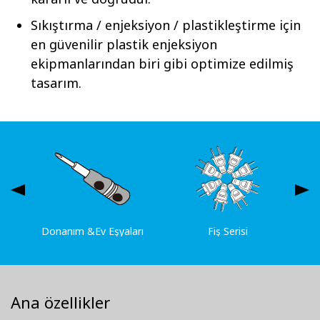
Sıkıştırma / enjeksiyon / plastikleştirme için
en güvenilir plastik enjeksiyon
ekipmanlarından biri gibi optimize edilmiş
tasarım.
Donanım &Ev Eşyaları
Fiş Serisi
Ana özellikler