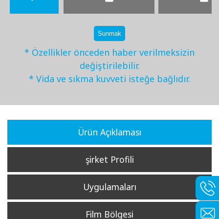
Sunmak
* Özellikler önceden haber verilmeksizin
değiştirilebilir.
* Vida ve sıkma kuvveti isteğe bağlıdır.
Ürün Açıklaması
şirket Profili
Uygulamaları
Film Bölgesi