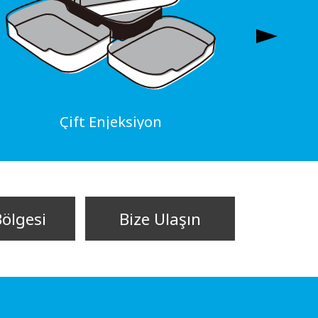
Çift Enjeksiyon
Bölgesi
Bize Ulaşın