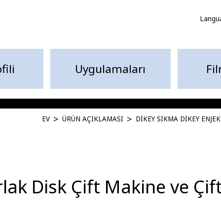
Langu
fili
Uygulamaları
Fi
EV
ÜRÜN AÇIKLAMASI
DIKEY SIKMA DIKEY ENJE
lak Disk Çift Makine ve Çif