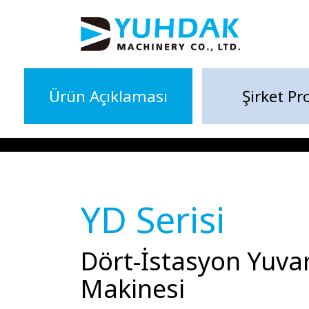
Ürün Açıklaması
Şirket Pro
YD Serisi
Dört-İstasyon Yuvar
Makinesi