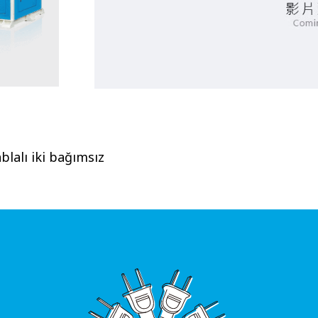
blalı iki bağımsız