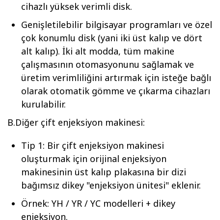
cihazlı yüksek verimli disk.
Genişletilebilir bilgisayar programları ve özel
çok konumlu disk (yani iki üst kalıp ve dört
alt kalıp). İki alt modda, tüm makine
çalışmasının otomasyonunu sağlamak ve
üretim verimliliğini artırmak için isteğe bağlı
olarak otomatik gömme ve çıkarma cihazları
kurulabilir.
B.Diğer çift enjeksiyon makinesi:
Tip 1: Bir çift enjeksiyon makinesi
oluşturmak için orijinal enjeksiyon
makinesinin üst kalıp plakasına bir dizi
bağımsız dikey "enjeksiyon ünitesi" eklenir.
Örnek: YH / YR / YC modelleri + dikey
enjeksiyon.