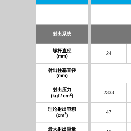
射出系统
螺杆直径
24
(mm)
射出柱塞直径
(mm)
射出压力
2333
2
(kgf / cm
)
理论射出容积
47
3
(cm
)
最大射出重量