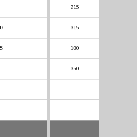
215
10
315
95
100
350