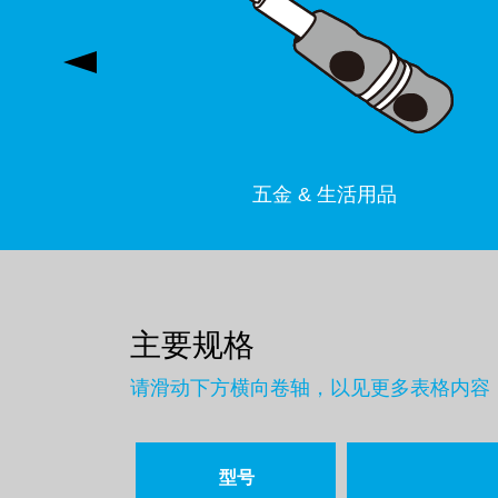
五金 & 生活用品
主要规格
请滑动下方横向卷轴，以见更多表格内容
型号