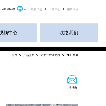
Language
最新消息
下载中心
销售据点
视频中心
联络我们
首页
产品介绍
立关立射注塑机
YHL 系列
询问函