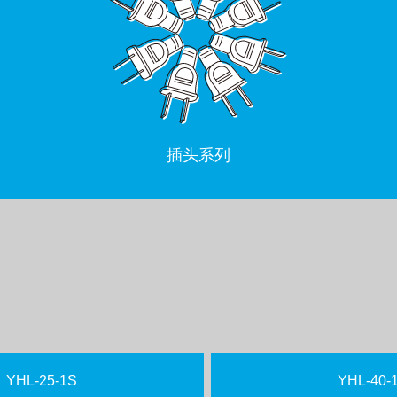
插头系列
YHL-25-1S
YHL-40-