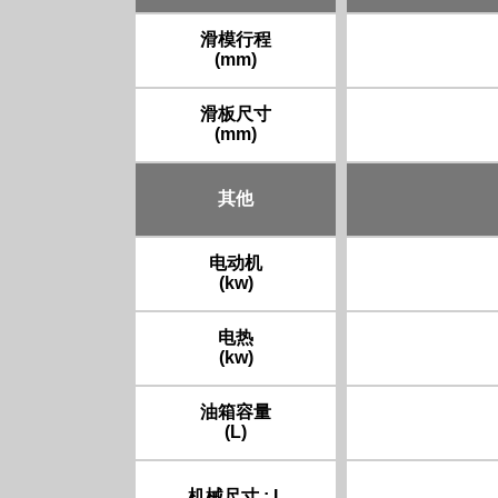
滑模行程
(mm)
滑板尺寸
(mm)
其他
电动机
(kw)
电热
(kw)
油箱容量
(L)
机械尺寸 : L