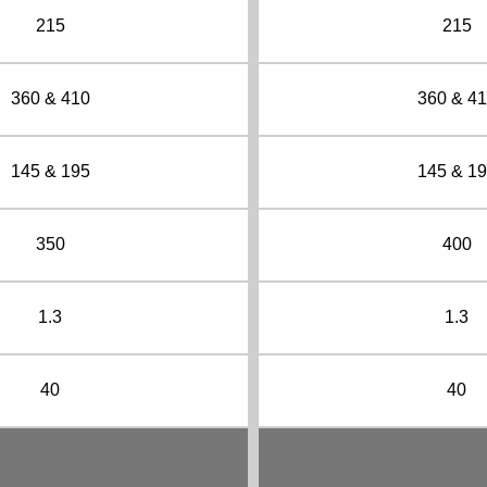
215
215
360 & 410
360 & 4
145 & 195
145 & 1
350
400
1.3
1.3
40
40