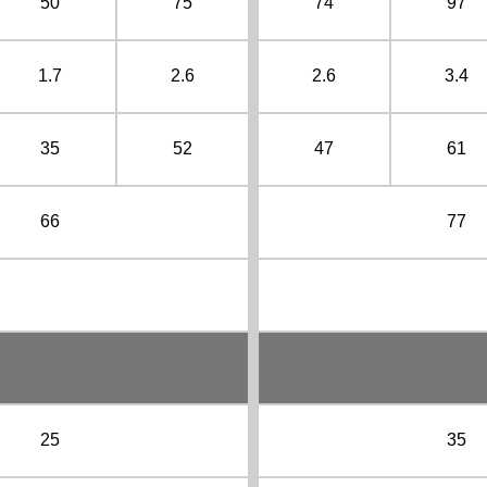
50
75
74
97
1.7
2.6
2.6
3.4
35
52
47
61
66
77
25
35