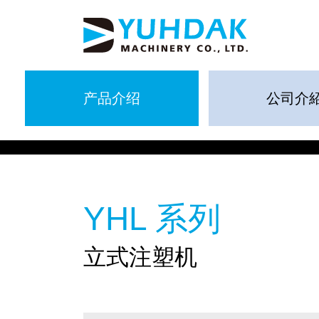
产品介绍
公司介
YHL 系列
立式注塑机