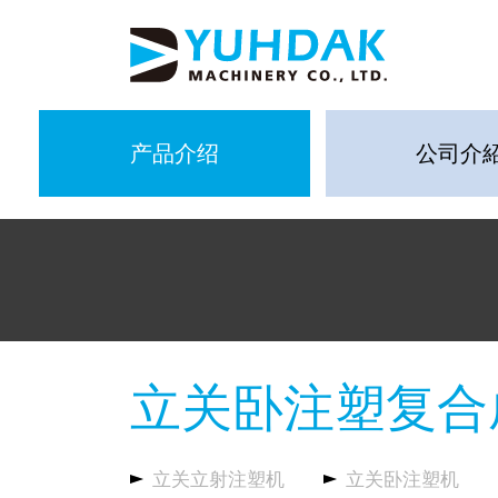
产品介绍
公司介
立关卧注塑复合
立关立射注塑机
立关卧注塑机