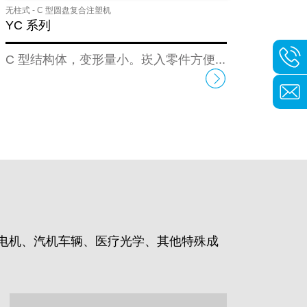
无柱式 - C 型圆盘复合注塑机
YC 系列
C 型结构体，变形量小。崁入零件方便...
电机、汽机车辆、医疗光学、其他特殊成