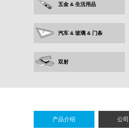
五金 & 生活用品
汽车 & 玻璃 & 门条
双射
产品介绍
公司