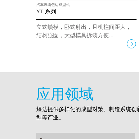
汽车玻璃包边成型机
YT 系列
立式锁模，卧式射出，且机柱间距大，
结构强固，大型模具拆装方便...
应用领域
煜达提供多样化的成型对策、制造系统创
型等产业。