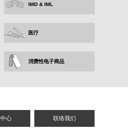
IMD & IML
医疗
消费性电子商品
频中心
联络我们