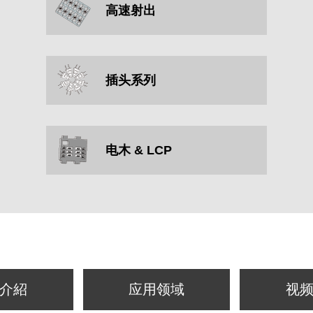
高速射出
插头系列
电木 & LCP
介紹
应用领域
视