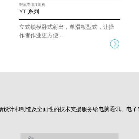
鞋底专用注塑机
YT 系列
立式锁模卧式射出，单滑板型式，让操
作者作业更方便...
新设计和制造及全面性的技术支援服务给电脑通讯、电子