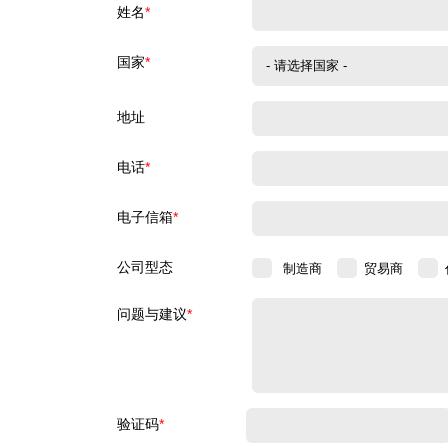
姓名
*
国家
*
地址
电话
*
电子信箱
*
公司型态
制造商
贸易商
问题与建议
*
验证码
*