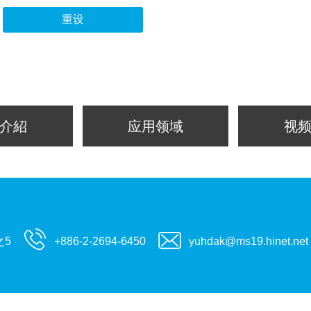
重设
介紹
应用领域
视
之5
+886-2-2694-6450
yuhdak@ms19.hinet.net