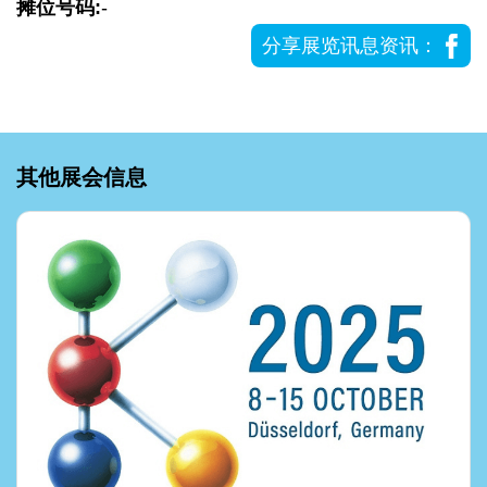
摊位号码:
-
分享展览讯息资讯：
其他展会信息