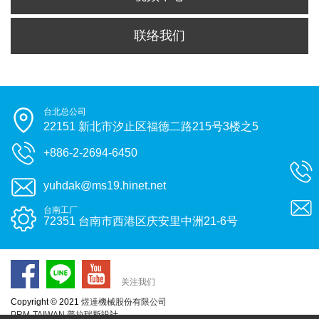
联络我们
台北总公司
22151 新北市汐止区福德二路215号3楼之5
+886-2-2694-6450
yuhdak@ms19.hinet.net
台南工厂
72351 台南市西港区庆安里中洲21-6号
关注我们
Copyright © 2021
煜達機械股份有限公司
PRM-TAIWAN
普拉瑞斯
設計