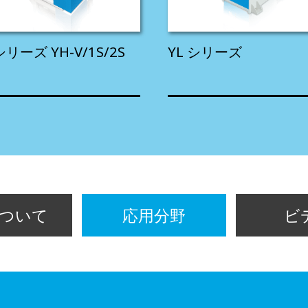
シリーズ YH-V/1S/2S
YL シリーズ
ついて
応用分野
ビ