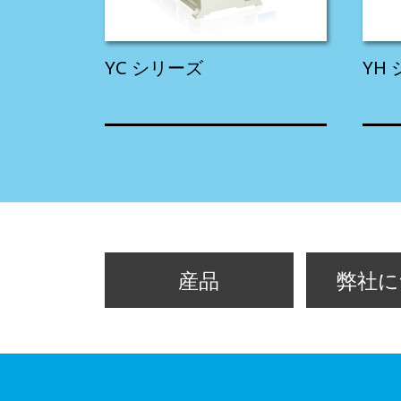
YC シリーズ
YH 
産品
弊社に