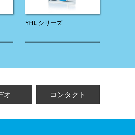
YHL シリーズ
デオ
コンタクト